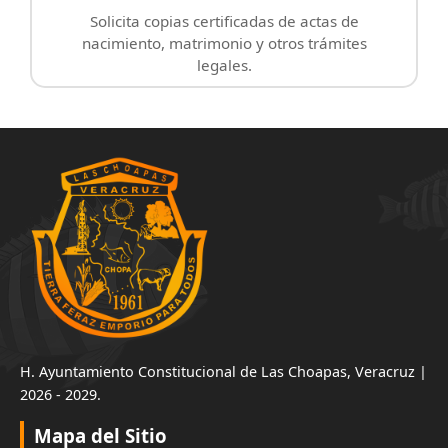
Solicita copias certificadas de actas de
nacimiento, matrimonio y otros trámites
legales.
H. Ayuntamiento Constitucional de Las Choapas, Veracruz |
2026 - 2029.
Mapa del Sitio