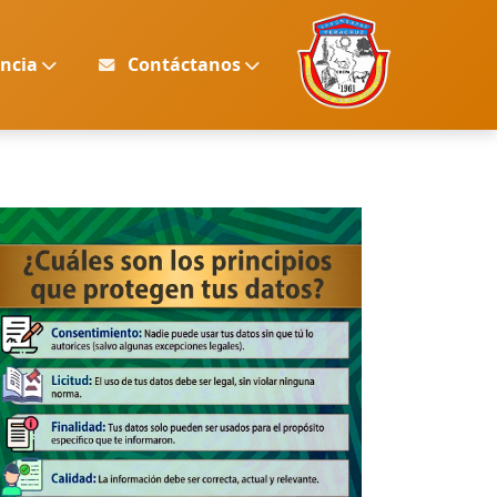
encia
Contáctanos