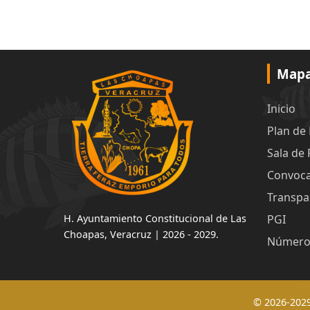
Mapa 
Inicio
Plan de
Sala de
Convoca
Transpa
H. Ayuntamiento Constitucional de Las
PGI
Choapas, Veracruz | 2026 - 2029.
Número
© 2026-2029