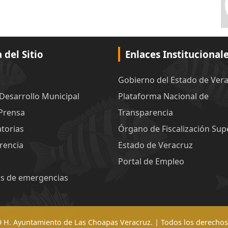
del Sitio
Enlaces Institucional
Gobierno del Estado de Ver
 Desarrollo Municipal
Plataforma Nacional de
 Prensa
Transparencia
torias
Órgano de Fiscalización Supe
rencia
Estado de Veracruz
Portal de Empleo
s de emergencias
 H. Ayuntamiento de Las Choapas Veracruz. | Todos los derechos