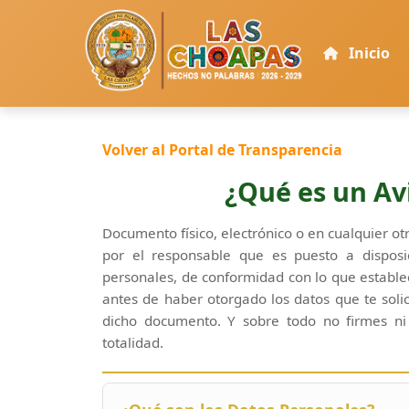
Inicio
Volver al Portal de Transparencia
¿Qué es un Av
Documento físico, electrónico o en cualquier o
por el responsable que es puesto a disposic
personales, de conformidad con lo que establec
antes de haber otorgado los datos que te solic
dicho documento. Y sobre todo no firmes ni
totalidad.