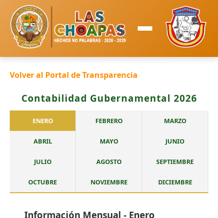
Volver al Portal de Transparencia
Contabilidad Gubernamental 2026
ENERO
FEBRERO
MARZO
ABRIL
MAYO
JUNIO
JULIO
AGOSTO
SEPTIEMBRE
OCTUBRE
NOVIEMBRE
DICIEMBRE
Información Mensual - Enero