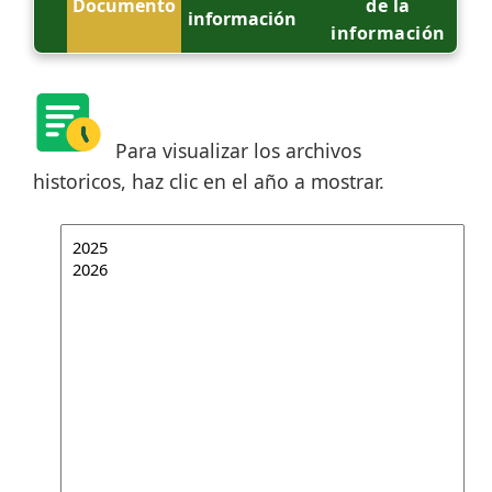
Documento
de la
información
información
Para visualizar los archivos
historicos, haz clic en el año a mostrar.