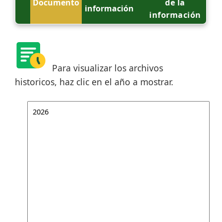
Documento
de la
información
información
Para visualizar los archivos
historicos, haz clic en el año a mostrar.