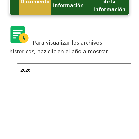
Documento
de la
información
información
Para visualizar los archivos
historicos, haz clic en el año a mostrar.