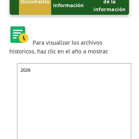
Documento
de la
información
información
Para visualizar los archivos
historicos, haz clic en el año a mostrar.