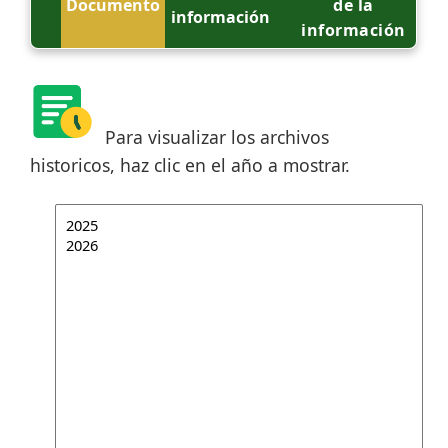
Documento
de la
información
información
Para visualizar los archivos
historicos, haz clic en el año a mostrar.