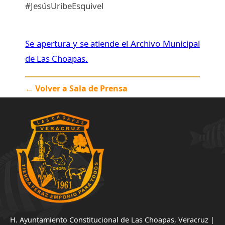
#JesúsUribeEsquivel
Se apertura y se atiende el Archivo Municipal
de Las Choapas.
← Volver a Sala de Prensa
H. Ayuntamiento Constitucional de Las Choapas, Veracruz |