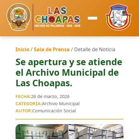
Inicio
/
Sala de Prensa
/ Detalle de Noticia
Se apertura y se atiende
el Archivo Municipal de
Las Choapas.
FECHA:
26 de marzo, 2026
CATEGORÍA:
Archivo Municipal
AUTOR:
Comunicación Social