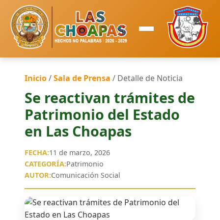
Inicio
/
Sala de Prensa
/ Detalle de Noticia
Se reactivan trámites de
Patrimonio del Estado
en Las Choapas
FECHA:
11 de marzo, 2026
CATEGORÍA:
Patrimonio
AUTOR:
Comunicación Social