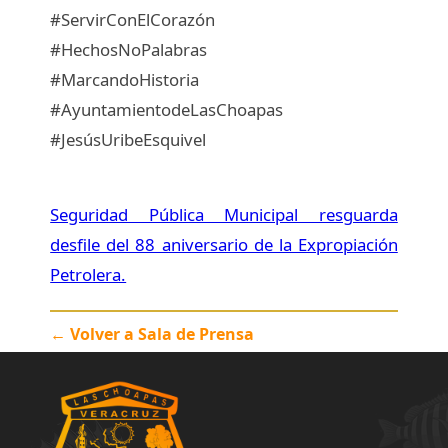
#ServirConElCorazón
#HechosNoPalabras
#MarcandoHistoria
#AyuntamientodeLasChoapas
#JesúsUribeEsquivel
Seguridad Pública Municipal resguarda
desfile del 88 aniversario de la Expropiación
Petrolera.
← Volver a Sala de Prensa