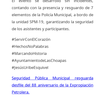
El evento se desarrolló sin incidentes,
contando con la presencia y resguardo de 7
elementos de la Policía Municipal, a bordo de
la unidad SPM-19, garantizando la seguridad
de los asistentes y participantes.
#ServirConElCorazón
#HechosNoPalabras
#MarcandoHistoria
#AyuntamientodeLasChoapas
#JesúsUribeEsquivel
Seguridad Pública Municipal resguarda
desfile del 88 aniversario de la Expropiación
Petrolera.