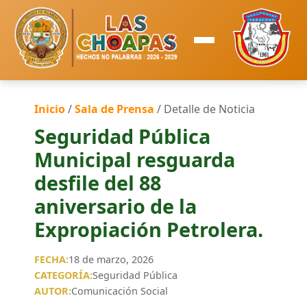
Inicio
/
Sala de Prensa
/ Detalle de Noticia
Seguridad Pública
Municipal resguarda
desfile del 88
aniversario de la
Expropiación Petrolera.
FECHA:
18 de marzo, 2026
CATEGORÍA:
Seguridad Pública
AUTOR:
Comunicación Social