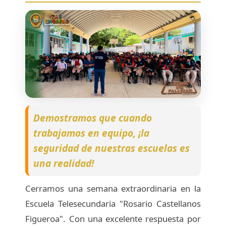
Demostramos que cuando
trabajamos en equipo, ¡la
seguridad de nuestras escuelas es
una realidad!
Cerramos una semana extraordinaria en la
Escuela Telesecundaria "Rosario Castellanos
Figueroa". Con una excelente respuesta por