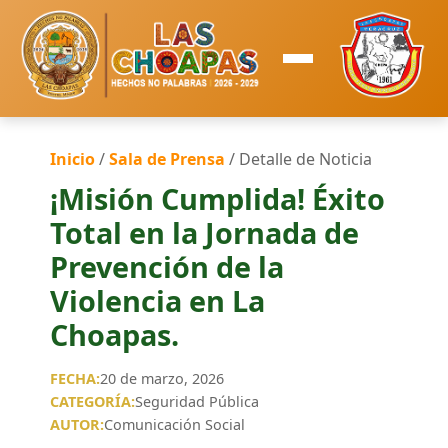
Inicio
/
Sala de Prensa
/ Detalle de Noticia
¡Misión Cumplida! Éxito
Total en la Jornada de
Prevención de la
Violencia en La
Choapas.
FECHA:
20 de marzo, 2026
CATEGORÍA:
Seguridad Pública
AUTOR:
Comunicación Social