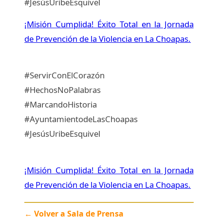
#JesúsUribeEsquivel
¡Misión Cumplida! Éxito Total en la Jornada
de Prevención de la Violencia en La Choapas.
#ServirConElCorazón
#HechosNoPalabras
#MarcandoHistoria
#AyuntamientodeLasChoapas
#JesúsUribeEsquivel
¡Misión Cumplida! Éxito Total en la Jornada
de Prevención de la Violencia en La Choapas.
← Volver a Sala de Prensa