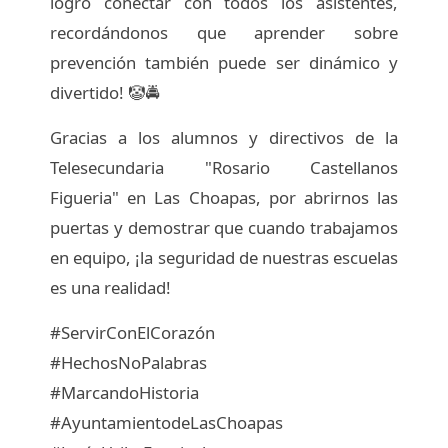
logró conectar con todos los asistentes,
recordándonos que aprender sobre
prevención también puede ser dinámico y
divertido! 🤡🚔
Gracias a los alumnos y directivos de la
Telesecundaria "Rosario Castellanos
Figueria" en Las Choapas, por abrirnos las
puertas y demostrar que cuando trabajamos
en equipo, ¡la seguridad de nuestras escuelas
es una realidad!
#ServirConElCorazón
#HechosNoPalabras
#MarcandoHistoria
#AyuntamientodeLasChoapas